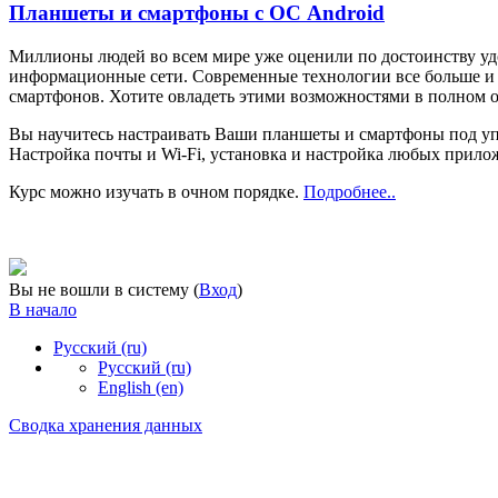
Планшеты и смартфоны с ОС Android
Миллионы людей во всем мире уже оценили по достоинству уд
информационные сети. Современные технологии все больше и
смартфонов. Хотите овладеть этими возможностями в полном 
Вы научитесь настраивать Ваши планшеты и смартфоны под упра
Настройка почты и Wi-Fi, установка и настройка любых прилож
Курс можно изучать в очном порядке.
Подробнее..
Вы не вошли в систему (
Вход
)
В начало
Русский ‎(ru)‎
Русский ‎(ru)‎
English ‎(en)‎
Сводка хранения данных