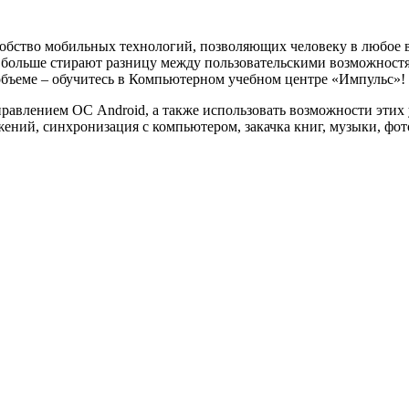
обство мобильных технологий, позволяющих человеку в любое в
 больше стирают разницу между пользовательскими возможнос
объеме – обучитесь в Компьютерном учебном центре «Импульс»!
влением ОС Android, а также использовать возможности этих ус
ений, синхронизация с компьютером, закачка книг, музыки, фото