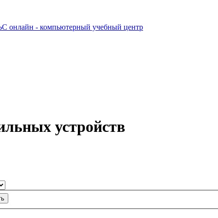
 онлайн - компьютерный учебный центр
ильных устройств
ть