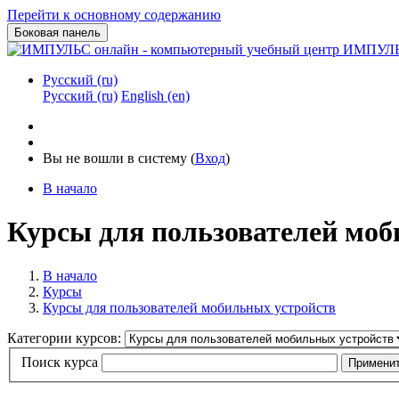
Перейти к основному содержанию
Боковая панель
ИМПУЛЬС
Русский ‎(ru)‎
Русский ‎(ru)‎
English ‎(en)‎
Вы не вошли в систему (
Вход
)
В начало
Курсы для пользователей моб
В начало
Курсы
Курсы для пользователей мобильных устройств
Категории курсов:
Поиск курса
Примени