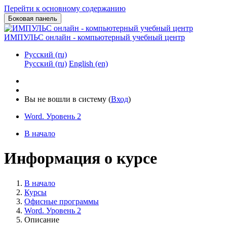
Перейти к основному содержанию
Боковая панель
ИМПУЛЬС онлайн - компьютерный учебный центр
Русский ‎(ru)‎
Русский ‎(ru)‎
English ‎(en)‎
Вы не вошли в систему (
Вход
)
Word. Уровень 2
В начало
Информация о курсе
В начало
Курсы
Офисные программы
Word. Уровень 2
Описание