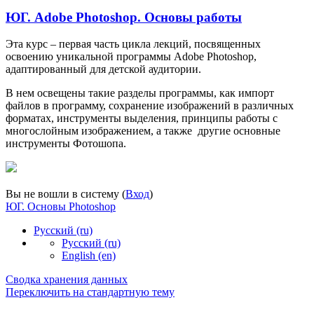
ЮГ. Adobe Photoshop. Основы работы
Эта курс – первая часть цикла лекций, посвященных
освоению уникальной программы Adobe Photoshop,
адаптированный для детской аудитории.
В нем освещены такие разделы программы, как импорт
файлов в программу, сохранение изображений в различных
форматах, инструменты выделения, принципы работы с
многослойным изображением, а также другие основные
инструменты Фотошопа.
Вы не вошли в систему (
Вход
)
ЮГ. Основы Photoshop
Русский ‎(ru)‎
Русский ‎(ru)‎
English ‎(en)‎
Сводка хранения данных
Переключить на стандартную тему