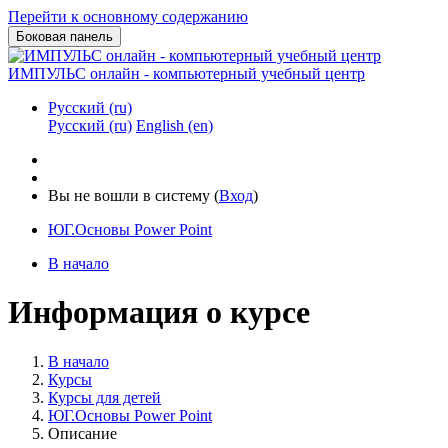
Перейти к основному содержанию
Боковая панель
ИМПУЛЬС онлайн - компьютерный учебный центр
Русский ‎(ru)‎
Русский ‎(ru)‎
English ‎(en)‎
Вы не вошли в систему (
Вход
)
ЮГ.Основы Power Point
В начало
Информация о курсе
В начало
Курсы
Курсы для детей
ЮГ.Основы Power Point
Описание