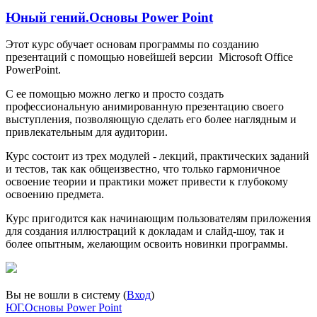
Юный гений.Основы Power Point
Этот курс обучает основам программы по созданию
презентаций с помощью новейшей версии Microsoft Office
PowerPoint.
С ее помощью можно легко и просто создать
профессиональную анимированную презентацию своего
выступления, позволяющую сделать его более наглядным и
привлекательным для аудитории.
Курс состоит из трех модулей - лекций, практических заданий
и тестов, так как общеизвестно, что только гармоничное
освоение теории и практики может привести к глубокому
освоению предмета.
Курс пригодится как начинающим пользователям приложения
для создания иллюстраций к докладам и слайд-шоу, так и
более опытным, желающим освоить новинки программы.
Вы не вошли в систему (
Вход
)
ЮГ.Основы Power Point