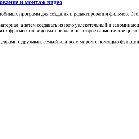
рование и монтаж видео
и любимых программ для создания и редактирования фильмов. 
атериал, а затем создавать из него увлекательный и запоминаю
сех фрагментов видеоматериала в некоторое гармоничное целое
еврами с друзьями, семьей или всем миром с помощью функции 