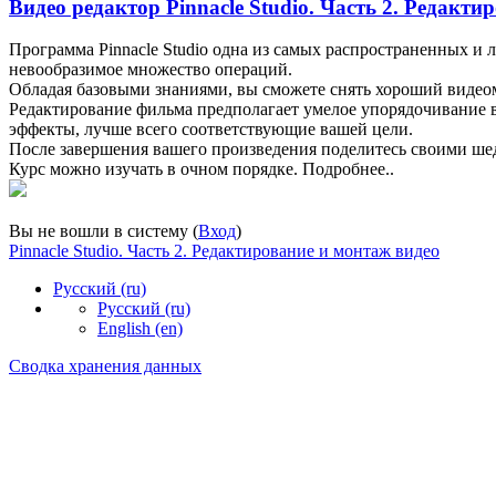
Видео редактор Pinnacle Studio. Часть 2. Редакти
Программа Pinnacle Studio одна из самых распространенных 
невообразимое множество операций.
Обладая базовыми знаниями, вы сможете снять хороший видеом
Редактирование фильма предполагает умелое упорядочивание в
эффекты, лучше всего соответствующие вашей цели.
После завершения вашего произведения поделитесь своими шед
Курс можно изучать в очном порядке. Подробнее..
Вы не вошли в систему (
Вход
)
Pinnacle Studio. Часть 2. Редактирование и монтаж видео
Русский ‎(ru)‎
Русский ‎(ru)‎
English ‎(en)‎
Сводка хранения данных