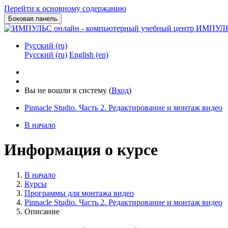
Перейти к основному содержанию
Боковая панель
ИМПУЛЬС
Русский ‎(ru)‎
Русский ‎(ru)‎
English ‎(en)‎
Вы не вошли в систему (
Вход
)
Pinnacle Studio. Часть 2. Редактирование и монтаж видео
В начало
Информация о курсе
В начало
Курсы
Программы для монтажа видео
Pinnacle Studio. Часть 2. Редактирование и монтаж видео
Описание